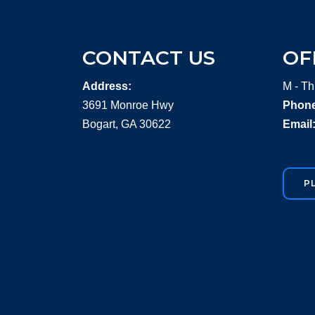
CONTACT US
OF
Address:
M - Th
3691 Monroe Hwy
Phone
Bogart, GA 30622
Email
P