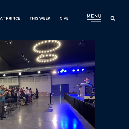
AT PRINCE
THIS WEEK
GIVE