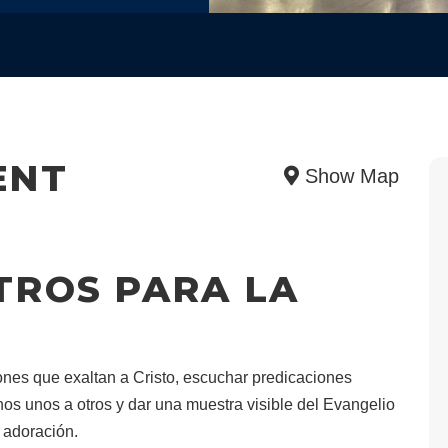
ENT
Show Map
TROS PARA LA
es que exaltan a Cristo, escuchar predicaciones
os unos a otros y dar una muestra visible del Evangelio
y adoración.