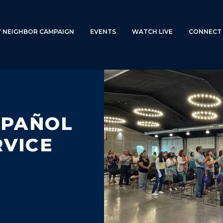
Y NEIGHBOR CAMPAIGN
EVENTS
WATCH LIVE
CONNECT 
SPAÑOL
VICE