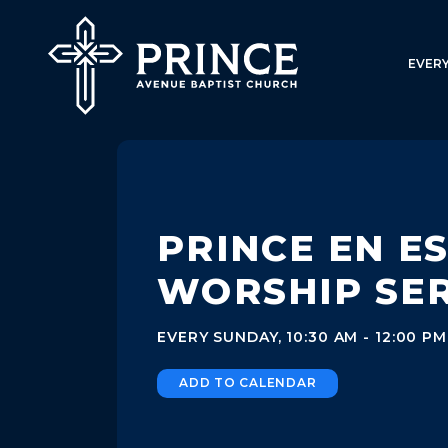
EVER
PRINCE EN E
WORSHIP SER
EVERY SUNDAY
,
10:30 AM - 12:00 PM
ADD TO CALENDAR